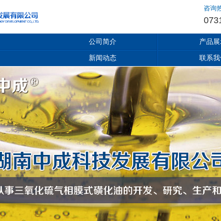
咨询
073
公司简介
产品展
新闻动态
联系我