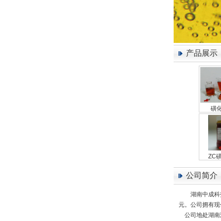
产品展示
磺化
ZC磺
公司简介
湖南中成科
元。公司拥有现
公司地处湖南湘