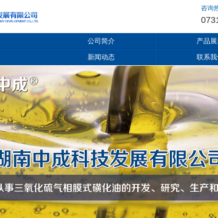
咨询
073
公司简介
产品展
新闻动态
联系我