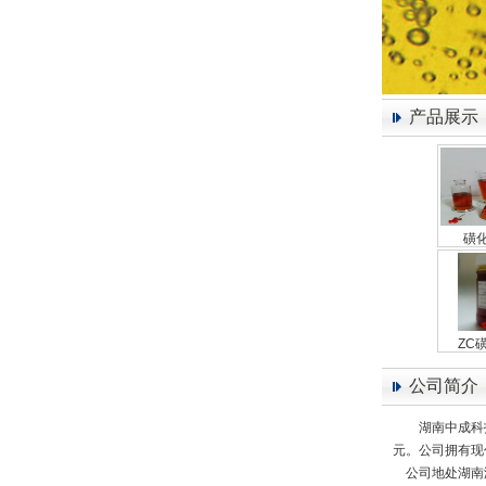
产品展示
磺化
ZC磺
公司简介
湖南中成科
元。公司拥有现
公司地处湖南湘